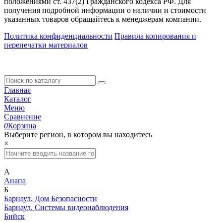
положениями ст. 437(2) Гражданского кодекса РФ. Для
получения подробной информации о наличии и стоимости
указанных товаров обращайтесь к менеджерам компании.
Политика конфиденциальности
Правила копирования и
перепечатки материалов
Главная
Каталог
Меню
Сравнение
0
Корзина
Выберите регион, в котором вы находитесь
×
А
Анапа
Б
Барнаул. Дом Безопасности
Барнаул. Системы видеонаблюдения
Бийск