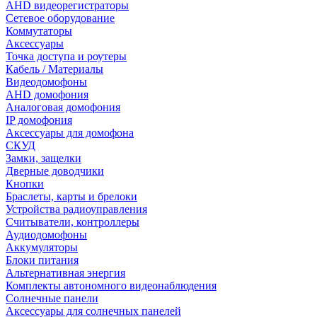
AHD видеорегистраторы
Сетевое оборудование
Коммутаторы
Аксессуары
Точка доступа и роутеры
Кабель / Материалы
Видеодомофоны
AHD домофония
Аналоговая домофония
IP домофония
Аксессуары для домофона
СКУД
Замки, защелки
Дверные доводчики
Кнопки
Браслеты, карты и брелоки
Устройства радиоуправления
Считыватели, контроллеры
Аудиодомофоны
Аккумуляторы
Блоки питания
Альтернативная энергия
Комплекты автономного видеонаблюдения
Солнечные панели
Аксессуары для солнечных панелей