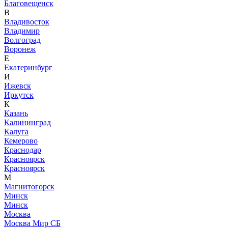
Благовещенск
В
Владивосток
Владимир
Волгоград
Воронеж
Е
Екатеринбург
И
Ижевск
Иркутск
К
Казань
Калининград
Калуга
Кемерово
Краснодар
Красноярск
Красноярск
М
Магнитогорск
Минск
Минск
Москва
Москва Мир СБ