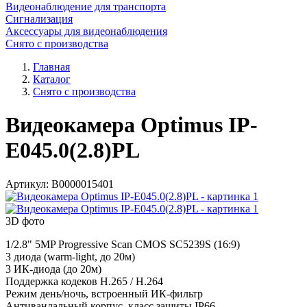
Видеонаблюдение для транспорта
Сигнализация
Аксессуары для видеонаблюдения
Снято с производства
Главная
Каталог
Снято с производства
Видеокамера Optimus IP-
E045.0(2.8)PL
Артикул:
В0000015401
3D фото
1/2.8" 5MP Progressive Scan CMOS SC5239S (16:9)
3 диода (warm-light, до 20м)
3 ИК-диодa (до 20м)
Поддержка кодеков H.265 / H.264
Режим день/ночь, встроенный ИК-фильтр
Антивандальный корпус, класс защиты IР66