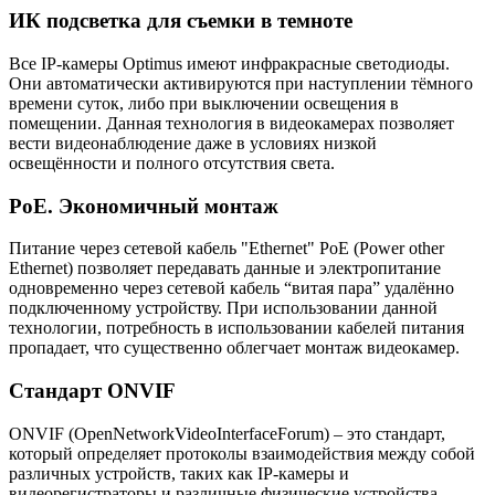
ИК подсветка для съемки в темноте
Все IP-камеры Optimus имеют инфракрасные светодиоды.
Они автоматически активируются при наступлении тёмного
времени суток, либо при выключении освещения в
помещении. Данная технология в видеокамерах позволяет
вести видеонаблюдение даже в условиях низкой
освещённости и полного отсутствия света.
PoE. Экономичный монтаж
Питание через сетевой кабель "Ethernet" PoE (Power other
Ethernet) позволяет передавать данные и электропитание
одновременно через сетевой кабель “витая пара” удалённо
подключенному устройству. При использовании данной
технологии, потребность в использовании кабелей питания
пропадает, что существенно облегчает монтаж видеокамер.
Стандарт ONVIF
ONVIF (OpenNetworkVideoInterfaceForum) – это стандарт,
который определяет протоколы взаимодействия между собой
различных устройств, таких как IP-камеры и
видеорегистраторы и различные физические устройства