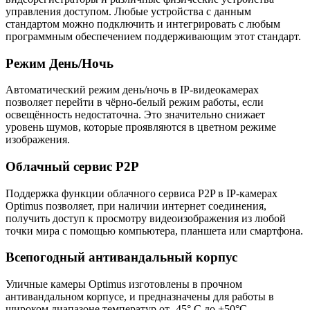
управления доступом. Любые устройства с данным
стандартом можно подключить и интегрировать с любым
программным обеспечением поддерживающим этот стандарт.
Режим День/Ночь
Автоматический режим день/ночь в IP-видеокамерах
позволяет перейти в чёрно-белый режим работы, если
освещённость недостаточна. Это значительно снижает
уровень шумов, которые проявляются в цветном режиме
изображения.
Облачный сервис P2P
Поддержка функции облачного сервиса P2P в IP-камерах
Optimus позволяет, при наличии интернет соединения,
получить доступ к просмотру видеоизображения из любой
точки мира с помощью компьютера, планшета или смартфона.
Всепогодный антивандальный корпус
Уличные камеры Optimus изготовлены в прочном
антивандальном корпусе, и предназначены для работы в
широком диапазоне температур от -45° C до +50°C.