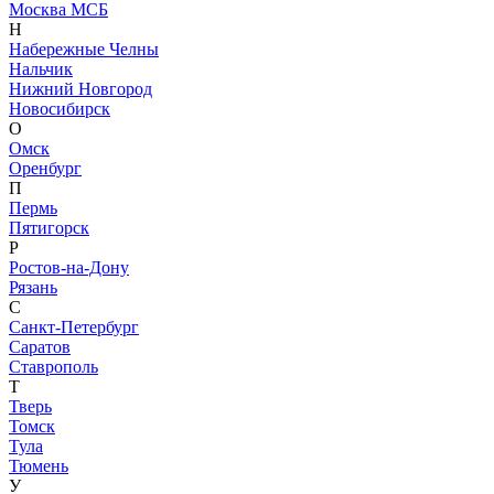
Москва МСБ
Н
Набережные Челны
Нальчик
Нижний Новгород
Новосибирск
О
Омск
Оренбург
П
Пермь
Пятигорск
Р
Ростов-на-Дону
Рязань
С
Санкт-Петербург
Саратов
Ставрополь
Т
Тверь
Томск
Тула
Тюмень
У