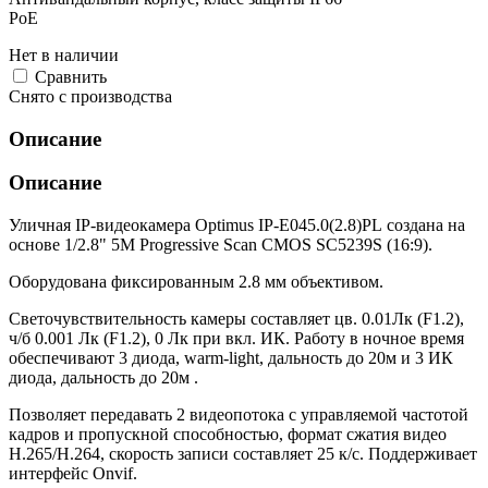
PoE
Нет в наличии
Cравнить
Снято с производства
Описание
Описание
Уличная IP-видеокамера Optimus IP-E045.0(2.8)PL создана на
основе 1/2.8" 5M Progressive Scan CMOS SC5239S (16:9).
Оборудована фиксированным 2.8 мм объективом.
Светочувствительность камеры составляет цв. 0.01Лк (F1.2),
ч/б 0.001 Лк (F1.2), 0 Лк при вкл. ИК. Работу в ночное время
обеспечивают 3 диода, warm-light, дальность до 20м и 3 ИК
диода, дальность до 20м .
Позволяет передавать 2 видеопотока с управляемой частотой
кадров и пропускной способностью, формат сжатия видео
H.265/H.264, скорость записи составляет 25 к/с. Поддерживает
интерфейс Onvif.