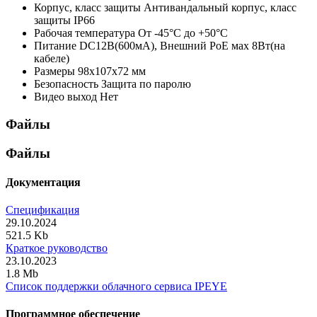
Корпус, класс защиты
Антивандальный корпус, класс
защиты IР66
Рабочая температура
От -45°С до +50°С
Питание
DC12В(600мА), Внешний PoE мах 8Вт(на
кабеле)
Размеры
98x107x72 мм
Безопасность
Защита по паролю
Видео выход
Нет
Файлы
Файлы
Документация
Спецификация
29.10.2024
521.5 Kb
Краткое руководство
23.10.2023
1.8 Mb
Список поддержки облачного сервиса IPEYE
Программное обеспечение