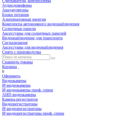
Считыватели, контроллеры
Аудиодомофоны
Аккумуляторы
Блоки питания
Альтернативная энергия
Комплекты автономного видеонаблюдения
Солнечные панели
Аксессуары для солнечных панелей
Видеонаблюдение для транспорта
Сигнализация
Аксессуары для видеонаблюдения
Снято с производства
Сравнить товары
Корзина
0
Оформить
Видеокамеры
IP-видеокамеры
IP-видеокамеры проф. серии
AHD видеокамеры
Камера-регистратор
Видеорегистраторы
IP-видеорегистраторы
IP-видеорегистраторы проф. серии