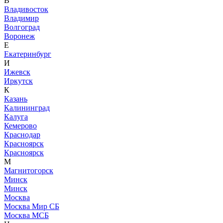
В
Владивосток
Владимир
Волгоград
Воронеж
Е
Екатеринбург
И
Ижевск
Иркутск
К
Казань
Калининград
Калуга
Кемерово
Краснодар
Красноярск
Красноярск
М
Магнитогорск
Минск
Минск
Москва
Москва Мир СБ
Москва МСБ