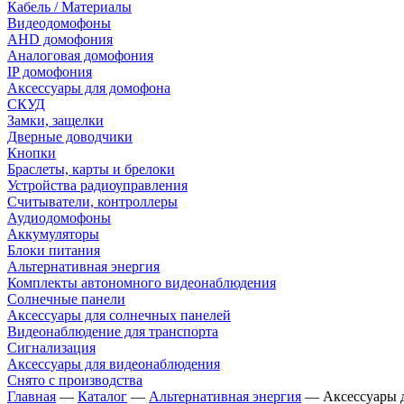
Кабель / Материалы
Видеодомофоны
AHD домофония
Аналоговая домофония
IP домофония
Аксессуары для домофона
СКУД
Замки, защелки
Дверные доводчики
Кнопки
Браслеты, карты и брелоки
Устройства радиоуправления
Считыватели, контроллеры
Аудиодомофоны
Аккумуляторы
Блоки питания
Альтернативная энергия
Комплекты автономного видеонаблюдения
Солнечные панели
Аксессуары для солнечных панелей
Видеонаблюдение для транспорта
Сигнализация
Аксессуары для видеонаблюдения
Снято с производства
Главная
—
Каталог
—
Альтернативная энергия
—
Аксессуары 