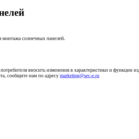
нелей
я монтажа солнечных панелей.
я потребителя вносить изменения в характеристики и функции и
та, сообщите нам по адресу
marketing@sec-e.ru