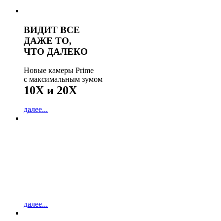
ВИДИТ ВСЕ
ДАЖЕ ТО,
ЧТО ДАЛЕКО
Новые камеры Prime
с максимальным зумом
10X и 20X
далее...
УПРАВЛЯЙ
КОММУТАТОРОМ
УДАЛЕННО
с облачным сервисом
Optimus Cloud Switch
далее...