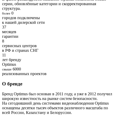
серии, обновлённые категории и скорректированная
структура.
0
более
городов подключены
к нашей дилерской сети
37
месяцев
гарантии
8
сервисных центров
в РФ и странах СНГ
11
лет бренду
Optimus
6000
свыше
реализованных проектов
О бренде
Бренд Optimus был основан в 2011 году, а уже в 2012 получил
широкую известность на рынке систем безопасности.
На сегодняшний день системами видеонаблюдения Optimus
оснащены десятки тысяч объектов различного масштаба по
всей России, Казахстану и Белоруссии.