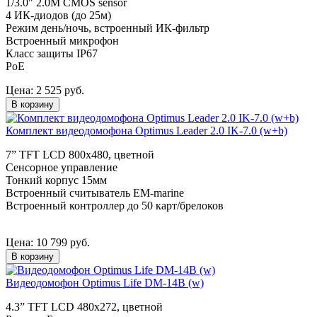
1/3.0" 2.0M CMOS sensor
4 ИК-диодов (до 25м)
Режим день/ночь, встроенный ИК-фильтр
Встроенный микрофон
Класс защиты IР67
PoE
Цена:
2 525
руб.
В корзину
Комплект видеодомофона Optimus Leader 2.0 IK-7.0 (w+b)
7” TFT LCD 800х480, цветной
Сенсорное управление
Тонкий корпус 15мм
Встроенный считыватель EM-marine
Встроенный контроллер до 50 карт/брелоков
Цена:
10 799
руб.
В корзину
Видеодомофон Optimus Life DM-14B (w)
4.3” TFT LCD 480х272, цветной