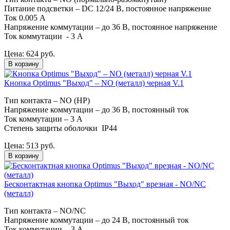
Питание подсветки – DC 12/24 В, постоянное напряжение
Ток 0.005 А
Напряжение коммутации – до 36 В, постоянное напряжение
Ток коммутации - 3 А
Цена:
624
руб.
В корзину
Кнопка Optimus "Выход" – NO (металл) черная V.1
Тип контакта – NO (НР)
Напряжение коммутации – до 36 В, постоянный ток
Ток коммутации – 3 А
Степень защиты оболочки IP44
Цена:
513
руб.
В корзину
Бесконтактная кнопка Optimus "Выход" врезная - NO/NC
(металл)
Тип контакта – NO/NC
Напряжение коммутации – до 24 В, постоянный ток
Ток коммутации - 3 А