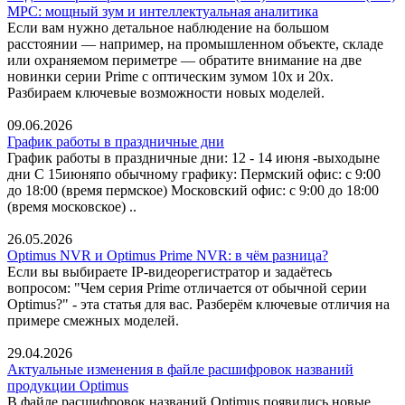
MPC: мощный зум и интеллектуальная аналитика
Если вам нужно детальное наблюдение на большом
расстоянии — например, на промышленном объекте, складе
или охраняемом периметре — обратите внимание на две
новинки серии Prime с оптическим зумом 10x и 20x.
Разбираем ключевые возможности новых моделей.
09.06.2026
График работы в праздничные дни
График работы в праздничные дни: 12 - 14 июня -выходыне
дни C 15июняпо обычному графику: Пермский офис: с 9:00
до 18:00 (время пермское) Московский офис: с 9:00 до 18:00
(время московское) ..
26.05.2026
Optimus NVR и Optimus Prime NVR: в чём разница?
Если вы выбираете IP-видеорегистратор и задаётесь
вопросом: "Чем серия Prime отличается от обычной серии
Optimus?" - эта статья для вас. Разберём ключевые отличия на
примере смежных моделей.
29.04.2026
Актуальные изменения в файле расшифровок названий
продукции Optimus
В файле расшифровок названий Optimus появились новые