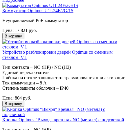
Подробнее
Коммутатор Optimus U1I-24F/2G/1S
Неуправляемый PoE коммутатор
Цена:
17 821
руб.
В корзину
Устройство разблокировки дверей Optimus со сменным
стеклом_V.1
Тип контакта – NO (НР) / NC (НЗ)
Единый переключатель
Плёнка на стекле защищает от травмирования при активации
Ток коммутации – 8 А
Степень защиты оболочки – IP40
Цена:
804
руб.
В корзину
Кнопка Optimus "Выход" врезная - NO (металл) с подсветкой
Тип контакта – NO (НР)