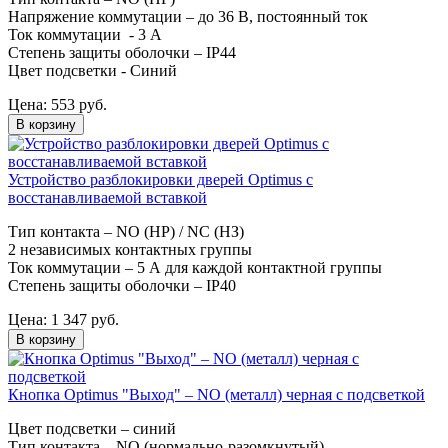
Напряжение коммутации – до 36 В, постоянный ток
Ток коммутации - 3 А
Степень защиты оболочки – IP44
Цвет подсветки - Синий
Цена:
553
руб.
В корзину
Устройство разблокировки дверей Optimus с
восстанавливаемой вставкой
Тип контакта – NO (НР) / NC (НЗ)
2 независимых контактных группы
Ток коммутации – 5 А для каждой контактной группы
Степень защиты оболочки – IP40
Цена:
1 347
руб.
В корзину
Кнопка Optimus "Выход" – NO (металл) черная с подсветкой
Цвет подсветки – синий
Тип контакта – NO (нормально-разомкнутый)