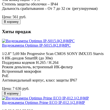
Степень защиты оболочки – IP44
Дальность срабатывания – От 7 до 32 см (регулируемая)
Цена:
561
руб.
В корзину
Хиты продаж
Видеокамера Optimus IP-S015.0(2.8)MPC
1/2.8” 5,69 Мп Progressive Scan CMOS SONY IMX335 Starvis
6 ИК-диодов SmartIR (до 30м)
Поддержка кодеков H.265 / H.264
Режим день/ночь, встроенный ИК-фильтр
Встроенный микрофон
PoE
Антивандальный корпус, класс защиты IР67
Цена:
7 636
руб.
В корзину
Видеокамера Optimus Prime ECO IP-012.1(2.8)MP