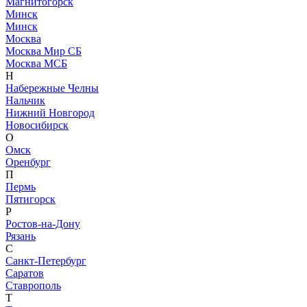
Магнитогорск
Минск
Минск
Москва
Москва Мир СБ
Москва МСБ
Н
Набережные Челны
Нальчик
Нижний Новгород
Новосибирск
О
Омск
Оренбург
П
Пермь
Пятигорск
Р
Ростов-на-Дону
Рязань
С
Санкт-Петербург
Саратов
Ставрополь
Т