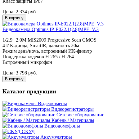
Класс защиты IP67
Цена:
2 334
руб.
В корзину
Видеокамера Optimus IP-E022.1(2.8)MPE_V.3
1/2.9" 2.0M MIS2009 Progressive Scan CMOS
4 ИК-диода, SmartIR, дальность 20м
Режим день/ночь, встроенный ИК-фильтр
Поддержка кодеков H.265 / H.264
Встроенный микрофон
Цена:
3 798
руб.
В корзину
Каталог продукции
Видеокамеры
Видеорегистраторы
Сетевое оборудование
Кабель / Материалы
Видеодомофоны
СКУД
Аккумуляторы