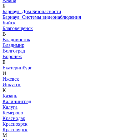
Анапа
Б
Барнаул. Дом Безопасности
Барнаул. Системы видеонаблюдения
Бийск
Благовещенск
В
Владивосток
Владимир
Волгоград
Воронеж
Е
Екатеринбург
И
Ижевск
Иркутск
К
Казань
Калининград
Калуга
Кемерово
Краснодар
Красноярск
Красноярск
М