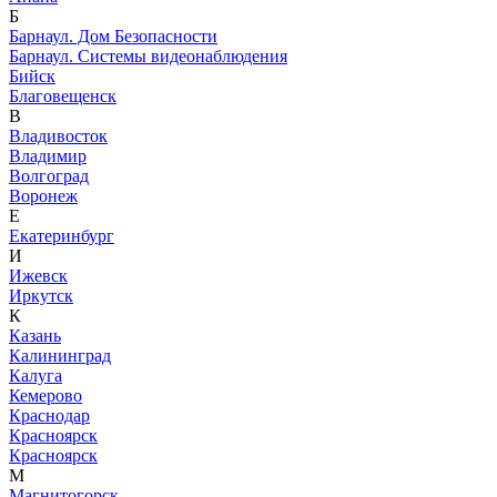
Б
Барнаул. Дом Безопасности
Барнаул. Системы видеонаблюдения
Бийск
Благовещенск
В
Владивосток
Владимир
Волгоград
Воронеж
Е
Екатеринбург
И
Ижевск
Иркутск
К
Казань
Калининград
Калуга
Кемерово
Краснодар
Красноярск
Красноярск
М
Магнитогорск