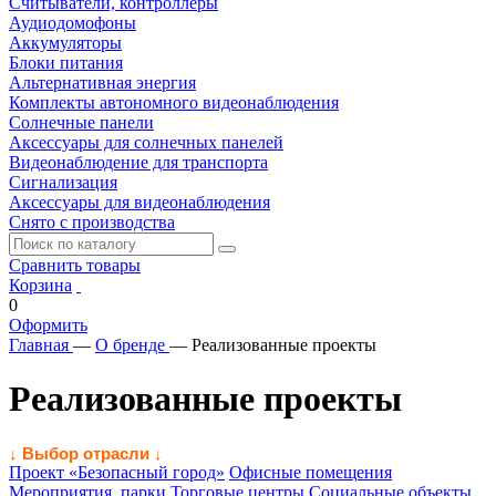
Считыватели, контроллеры
Аудиодомофоны
Аккумуляторы
Блоки питания
Альтернативная энергия
Комплекты автономного видеонаблюдения
Солнечные панели
Аксессуары для солнечных панелей
Видеонаблюдение для транспорта
Сигнализация
Аксессуары для видеонаблюдения
Снято с производства
Сравнить товары
Корзина
0
Оформить
Главная
—
О бренде
—
Реализованные проекты
Реализованные проекты
↓ Выбор отрасли ↓
Проект «Безопасный город»
Офисные помещения
Мероприятия, парки
Торговые центры
Социальные объекты