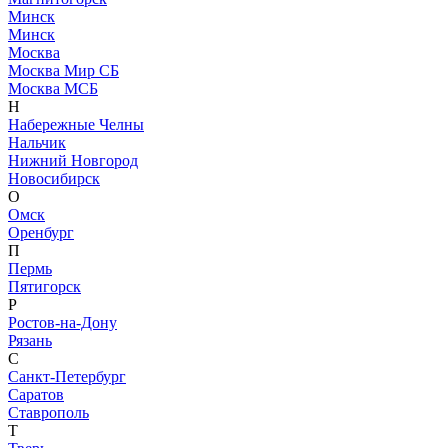
Минск
Минск
Москва
Москва Мир СБ
Москва МСБ
Н
Набережные Челны
Нальчик
Нижний Новгород
Новосибирск
О
Омск
Оренбург
П
Пермь
Пятигорск
Р
Ростов-на-Дону
Рязань
С
Санкт-Петербург
Саратов
Ставрополь
Т