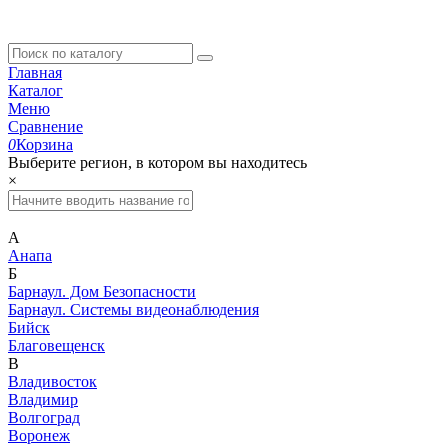
Главная
Каталог
Меню
Сравнение
0
Корзина
Выберите регион, в котором вы находитесь
×
А
Анапа
Б
Барнаул. Дом Безопасности
Барнаул. Системы видеонаблюдения
Бийск
Благовещенск
В
Владивосток
Владимир
Волгоград
Воронеж