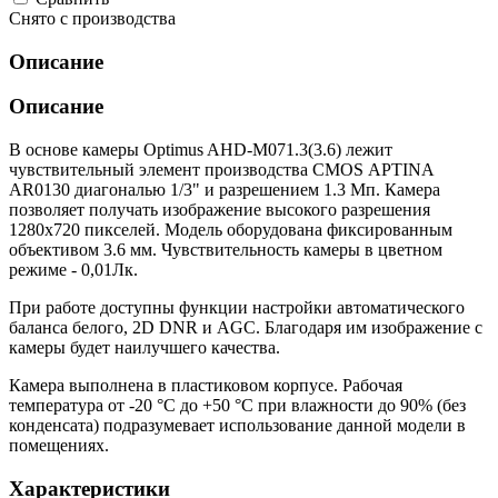
Снято с производства
Описание
Описание
В основе камеры Optimus AHD-M071.3(3.6) лежит
чувствительный элемент производства CMOS APTINA
AR0130 диагональю 1/3" и разрешением 1.3 Мп. Камера
позволяет получать изображение высокого разрешения
1280х720 пикселей. Модель оборудована фиксированным
объективом 3.6 мм. Чувствительность камеры в цветном
режиме - 0,01Лк.
При работе доступны функции настройки автоматического
баланса белого, 2D DNR и AGC. Благодаря им изображение с
камеры будет наилучшего качества.
Камера выполнена в пластиковом корпусе. Рабочая
температура от -20 °С до +50 °С при влажности до 90% (без
конденсата) подразумевает использование данной модели в
помещениях.
Характеристики