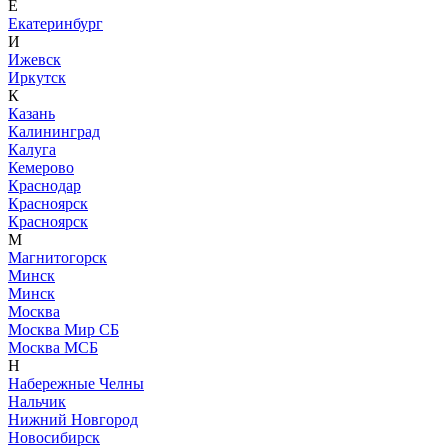
Е
Екатеринбург
И
Ижевск
Иркутск
К
Казань
Калининград
Калуга
Кемерово
Краснодар
Красноярск
Красноярск
М
Магнитогорск
Минск
Минск
Москва
Москва Мир СБ
Москва МСБ
Н
Набережные Челны
Нальчик
Нижний Новгород
Новосибирск