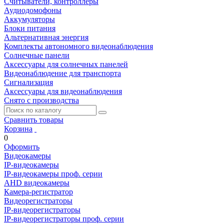
Считыватели, контроллеры
Аудиодомофоны
Аккумуляторы
Блоки питания
Альтернативная энергия
Комплекты автономного видеонаблюдения
Солнечные панели
Аксессуары для солнечных панелей
Видеонаблюдение для транспорта
Сигнализация
Аксессуары для видеонаблюдения
Снято с производства
Сравнить товары
Корзина
0
Оформить
Видеокамеры
IP-видеокамеры
IP-видеокамеры проф. серии
AHD видеокамеры
Камера-регистратор
Видеорегистраторы
IP-видеорегистраторы
IP-видеорегистраторы проф. серии