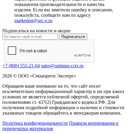
повышения производительности и качества
изделия. Если вы заметили ошибку в описании,
пожалуйста, сообщите нам по адресу
marketing@sec-e.ru
Подписаться на новости и акции
Подписаться
+7 (800) 555-21-04
sales@optimus-cctv.ru
2026 © ООО «Секьюрити Эксперт»
Обращаем ваше внимание на то, что сайт носит
исключительно информационный характер и ни при каких
условиях не является публичной офертой, определяемой
положениями ст. 437(2) Гражданского кодекса РФ. Для
получения подробной информации о наличии и стоимости
указанных товаров обращайтесь к менеджерам компании.
Политика конфиденциальности
Правила копирования и
перепечатки материалов