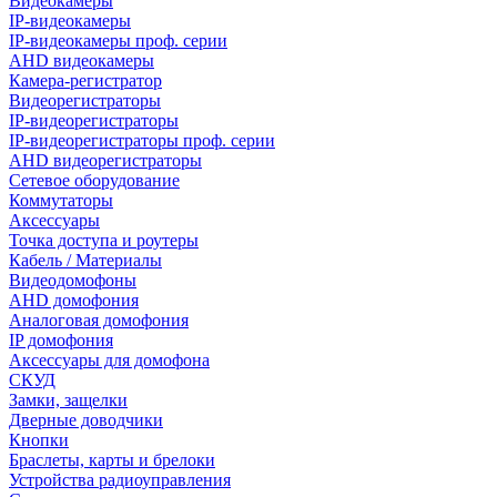
Видеокамеры
IP-видеокамеры
IP-видеокамеры проф. серии
AHD видеокамеры
Камера-регистратор
Видеорегистраторы
IP-видеорегистраторы
IP-видеорегистраторы проф. серии
AHD видеорегистраторы
Сетевое оборудование
Коммутаторы
Аксессуары
Точка доступа и роутеры
Кабель / Материалы
Видеодомофоны
AHD домофония
Аналоговая домофония
IP домофония
Аксессуары для домофона
СКУД
Замки, защелки
Дверные доводчики
Кнопки
Браслеты, карты и брелоки
Устройства радиоуправления