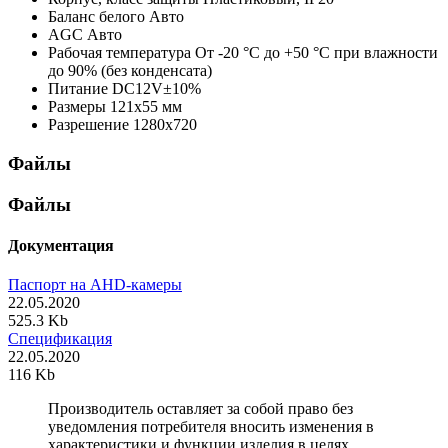
Баланс белого
Авто
AGC
Авто
Рабочая температура
От -20 °С до +50 °С при влажности
до 90% (без конденсата)
Питание
DC12V±10%
Размеры
121х55 мм
Разрешение
1280х720
Файлы
Файлы
Документация
Паспорт на AHD-камеры
22.05.2020
525.3 Kb
Спецификация
22.05.2020
116 Kb
Производитель оставляет за собой право без
уведомления потребителя вносить изменения в
характеристики и функции изделия в целях