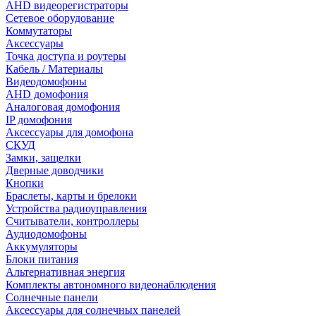
AHD видеорегистраторы
Сетевое оборудование
Коммутаторы
Аксессуары
Точка доступа и роутеры
Кабель / Материалы
Видеодомофоны
AHD домофония
Аналоговая домофония
IP домофония
Аксессуары для домофона
СКУД
Замки, защелки
Дверные доводчики
Кнопки
Браслеты, карты и брелоки
Устройства радиоуправления
Считыватели, контроллеры
Аудиодомофоны
Аккумуляторы
Блоки питания
Альтернативная энергия
Комплекты автономного видеонаблюдения
Солнечные панели
Аксессуары для солнечных панелей