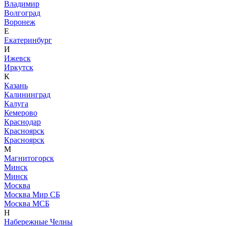
Владимир
Волгоград
Воронеж
Е
Екатеринбург
И
Ижевск
Иркутск
К
Казань
Калининград
Калуга
Кемерово
Краснодар
Красноярск
Красноярск
М
Магнитогорск
Минск
Минск
Москва
Москва Мир СБ
Москва МСБ
Н
Набережные Челны