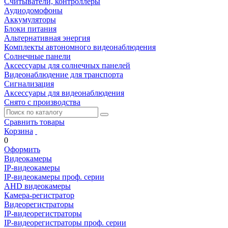
Считыватели, контроллеры
Аудиодомофоны
Аккумуляторы
Блоки питания
Альтернативная энергия
Комплекты автономного видеонаблюдения
Солнечные панели
Аксессуары для солнечных панелей
Видеонаблюдение для транспорта
Сигнализация
Аксессуары для видеонаблюдения
Снято с производства
Сравнить товары
Корзина
0
Оформить
Видеокамеры
IP-видеокамеры
IP-видеокамеры проф. серии
AHD видеокамеры
Камера-регистратор
Видеорегистраторы
IP-видеорегистраторы
IP-видеорегистраторы проф. серии