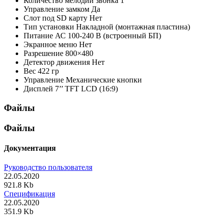
Количество мелодий звонка
1
Управление замком
Да
Слот под SD карту
Нет
Тип установки
Накладной (монтажная пластина)
Питание
АС 100-240 В (встроенный БП)
Экранное меню
Нет
Разрешение
800×480
Детектор движения
Нет
Вес
422 гр
Управление
Механические кнопки
Дисплей
7’’ TFT LCD (16:9)
Файлы
Файлы
Документация
Руководство пользователя
22.05.2020
921.8 Kb
Спецификация
22.05.2020
351.9 Kb