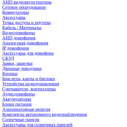
AHD видеорегистраторы
Сетевое оборудование
Коммутаторы
Аксессуары
Точка доступа и роутеры
Кабель / Материалы
Видеодомофоны
AHD домофония
Аналоговая домофония
IP домофония
Аксессуары для домофона
СКУД
Замки, защелки
Дверные доводчики
Кнопки
Браслеты, карты и брелоки
Устройства радиоуправления
Считыватели, контроллеры
Аудиодомофоны
Аккумуляторы
Блоки питания
Альтернативная энергия
Комплекты автономного видеонаблюдения
Солнечные панели
Аксессуары для солнечных панелей