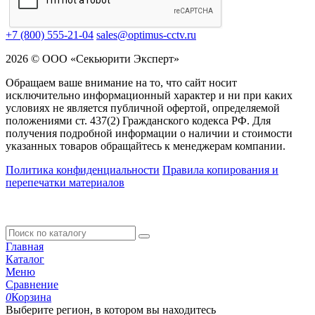
+7 (800) 555-21-04
sales@optimus-cctv.ru
2026 © ООО «Секьюрити Эксперт»
Обращаем ваше внимание на то, что сайт носит
исключительно информационный характер и ни при каких
условиях не является публичной офертой, определяемой
положениями ст. 437(2) Гражданского кодекса РФ. Для
получения подробной информации о наличии и стоимости
указанных товаров обращайтесь к менеджерам компании.
Политика конфиденциальности
Правила копирования и
перепечатки материалов
Главная
Каталог
Меню
Сравнение
0
Корзина
Выберите регион, в котором вы находитесь