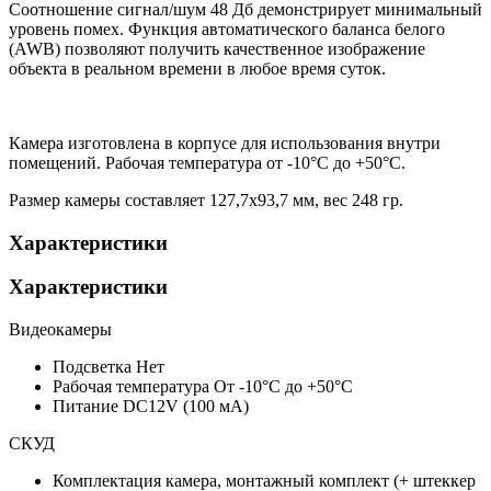
Соотношение сигнал/шум 48 Дб демонстрирует минимальный
уровень помех. Функция автоматического баланса белого
(AWB) позволяют получить качественное изображение
объекта в реальном времени в любое время суток.
Камера изготовлена в корпусе для использования внутри
помещений. Рабочая температура от -10°С до +50°С.
Размер камеры составляет 127,7х93,7 мм, вес 248 гр.
Характеристики
Характеристики
Видеокамеры
Подсветка
Нет
Рабочая температура
От -10°С до +50°С
Питание
DC12V (100 мА)
СКУД
Комплектация
камера, монтажный комплект (+ штеккер