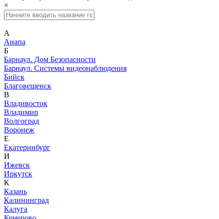
×
А
Анапа
Б
Барнаул. Дом Безопасности
Барнаул. Системы видеонаблюдения
Бийск
Благовещенск
В
Владивосток
Владимир
Волгоград
Воронеж
Е
Екатеринбург
И
Ижевск
Иркутск
К
Казань
Калининград
Калуга
Кемерово