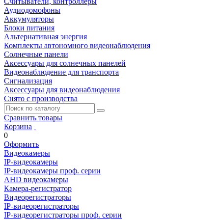
Считыватели, контроллеры
Аудиодомофоны
Аккумуляторы
Блоки питания
Альтернативная энергия
Комплекты автономного видеонаблюдения
Солнечные панели
Аксессуары для солнечных панелей
Видеонаблюдение для транспорта
Сигнализация
Аксессуары для видеонаблюдения
Снято с производства
Сравнить товары
Корзина
0
Оформить
Видеокамеры
IP-видеокамеры
IP-видеокамеры проф. серии
AHD видеокамеры
Камера-регистратор
Видеорегистраторы
IP-видеорегистраторы
IP-видеорегистраторы проф. серии