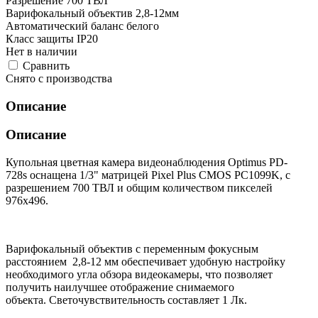
Разрешение 700 ТВЛ
Варифокальный объектив 2,8-12мм
Автоматический баланс белого
Класс защиты IP20
Нет в наличии
Cравнить
Снято с производства
Описание
Описание
Купольная цветная камера видеонаблюдения Optimus PD-
728s оснащена 1/3" матрицей Pixel Plus CMOS PC1099K, c
разрешением 700 ТВЛ и общим количеством пикселей
976x496.
Варифокальный объектив с переменным фокусным
расстоянием 2,8-12 мм обеспечивает удобную настройку
необходимого угла обзора видеокамеры, что позволяет
получить наилучшее отображение снимаемого
объекта. Светочувствительность составляет 1 Лк.