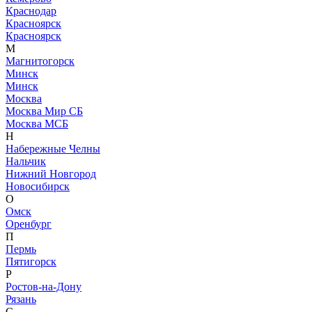
Краснодар
Красноярск
Красноярск
М
Магнитогорск
Минск
Минск
Москва
Москва Мир СБ
Москва МСБ
Н
Набережные Челны
Нальчик
Нижний Новгород
Новосибирск
О
Омск
Оренбург
П
Пермь
Пятигорск
Р
Ростов-на-Дону
Рязань
С