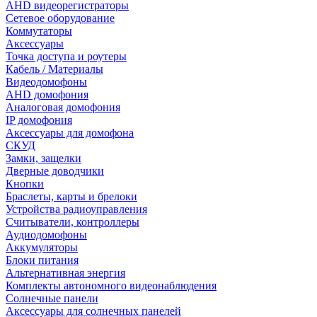
AHD видеорегистраторы
Сетевое оборудование
Коммутаторы
Аксессуары
Точка доступа и роутеры
Кабель / Материалы
Видеодомофоны
AHD домофония
Аналоговая домофония
IP домофония
Аксессуары для домофона
СКУД
Замки, защелки
Дверные доводчики
Кнопки
Браслеты, карты и брелоки
Устройства радиоуправления
Считыватели, контроллеры
Аудиодомофоны
Аккумуляторы
Блоки питания
Альтернативная энергия
Комплекты автономного видеонаблюдения
Солнечные панели
Аксессуары для солнечных панелей