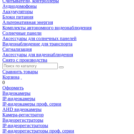
Считыватели, контроллеры
Аудиодомофоны
Аккумуляторы
Блоки питания
Альтернативная энергия
Комплекты автономного видеонаблюдения
Солнечные панели
Аксессуары для солнечных панелей
Видеонаблюдение для транспорта
Сигнализация
Аксессуары для видеонаблюдения
Снято с производства
Сравнить товары
Корзина
0
Оформить
Видеокамеры
IP-видеокамеры
IP-видеокамеры проф. серии
AHD видеокамеры
Камера-регистратор
Видеорегистраторы
IP-видеорегистраторы
IP-видеорегистраторы проф. серии