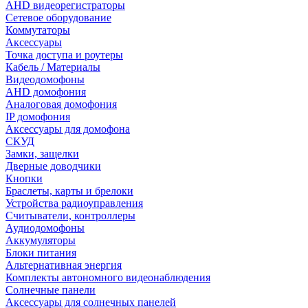
AHD видеорегистраторы
Сетевое оборудование
Коммутаторы
Аксессуары
Точка доступа и роутеры
Кабель / Материалы
Видеодомофоны
AHD домофония
Аналоговая домофония
IP домофония
Аксессуары для домофона
СКУД
Замки, защелки
Дверные доводчики
Кнопки
Браслеты, карты и брелоки
Устройства радиоуправления
Считыватели, контроллеры
Аудиодомофоны
Аккумуляторы
Блоки питания
Альтернативная энергия
Комплекты автономного видеонаблюдения
Солнечные панели
Аксессуары для солнечных панелей