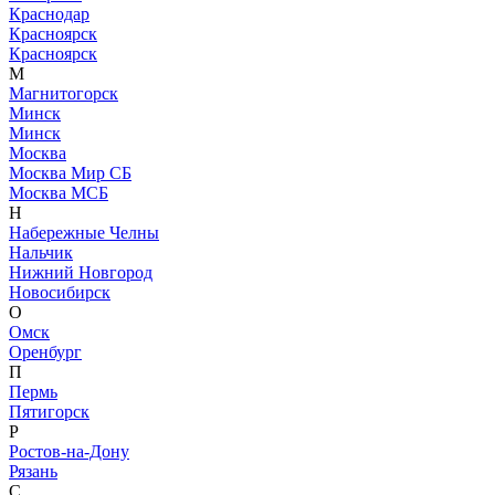
Краснодар
Красноярск
Красноярск
М
Магнитогорск
Минск
Минск
Москва
Москва Мир СБ
Москва МСБ
Н
Набережные Челны
Нальчик
Нижний Новгород
Новосибирск
О
Омск
Оренбург
П
Пермь
Пятигорск
Р
Ростов-на-Дону
Рязань
С