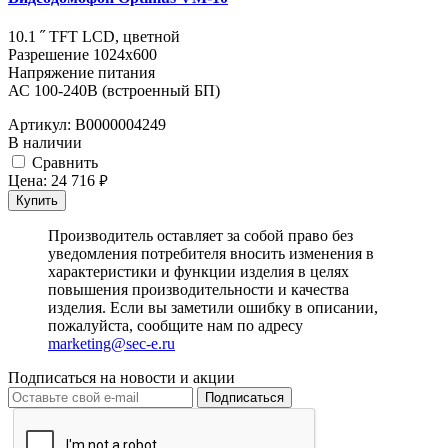
10.1 ˝ TFT LCD, цветной
Разрешение 1024x600
Напряжение питания
АС 100-240В (встроенный БП)
Артикул:
В0000004249
В наличии
Cравнить
Цена:
24 716
руб.
Купить
Производитель оставляет за собой право без
уведомления потребителя вносить изменения в
характеристики и функции изделия в целях
повышения производительности и качества
изделия. Если вы заметили ошибку в описании,
пожалуйста, сообщите нам по адресу
marketing@sec-e.ru
Подписаться на новости и акции
Подписаться