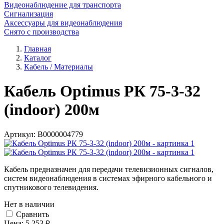
Видеонаблюдение для транспорта
Сигнализация
Аксессуары для видеонаблюдения
Снято с производства
Главная
Каталог
Кабель / Материалы
Кабель Optimus РК 75-3-32
(indoor) 200м
Артикул:
В0000004779
Кабель предназначен для передачи телевизионных сигналов,
систем видеонаблюдения в системах эфирного кабельного и
спутникового телевидения.
Нет в наличии
Cравнить
Цена:
5 253
руб.