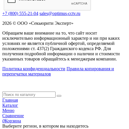
+7 (800) 555-21-04
sales@optimus-cctv.ru
2026 © ООО «Секьюрити Эксперт»
Обращаем ваше внимание на то, что сайт носит
исключительно информационный характер и ни при каких
условиях не является публичной офертой, определяемой
положениями ст. 437(2) Гражданского кодекса РФ. Для
получения подробной информации о наличии и стоимости
указанных товаров обращайтесь к менеджерам компании.
Политика конфиденциальности
Правила копирования и
перепечатки материалов
Главная
Каталог
Меню
Сравнение
0
Корзина
Выберите регион, в котором вы находитесь