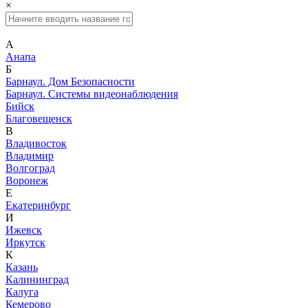
×
А
Анапа
Б
Барнаул. Дом Безопасности
Барнаул. Системы видеонаблюдения
Бийск
Благовещенск
В
Владивосток
Владимир
Волгоград
Воронеж
Е
Екатеринбург
И
Ижевск
Иркутск
К
Казань
Калининград
Калуга
Кемерово