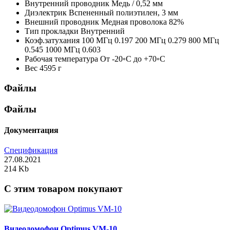
Внутренний проводник
Медь / 0,52 мм
Диэлектрик
Вспененный полиэтилен, 3 мм
Внешний проводник
Медная проволока 82%
Тип прокладки
Внутренний
Коэф.затухания
100 МГц 0.197 200 МГц 0.279 800 МГц
0.545 1000 МГц 0.603
Рабочая температура
От -20◦С до +70◦С
Вес
4595 г
Файлы
Файлы
Документация
Спецификация
27.08.2021
214 Kb
C этим товаром покупают
Видеодомофон Optimus VM-10