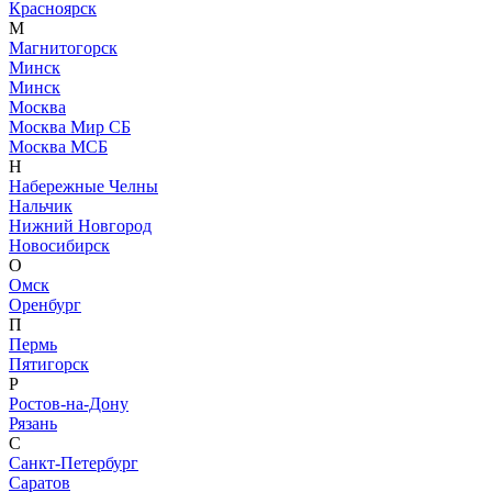
Красноярск
М
Магнитогорск
Минск
Минск
Москва
Москва Мир СБ
Москва МСБ
Н
Набережные Челны
Нальчик
Нижний Новгород
Новосибирск
О
Омск
Оренбург
П
Пермь
Пятигорск
Р
Ростов-на-Дону
Рязань
С
Санкт-Петербург
Саратов