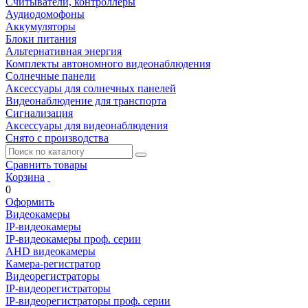
Считыватели, контроллеры
Аудиодомофоны
Аккумуляторы
Блоки питания
Альтернативная энергия
Комплекты автономного видеонаблюдения
Солнечные панели
Аксессуары для солнечных панелей
Видеонаблюдение для транспорта
Сигнализация
Аксессуары для видеонаблюдения
Снято с производства
Сравнить товары
Корзина
0
Оформить
Видеокамеры
IP-видеокамеры
IP-видеокамеры проф. серии
AHD видеокамеры
Камера-регистратор
Видеорегистраторы
IP-видеорегистраторы
IP-видеорегистраторы проф. серии