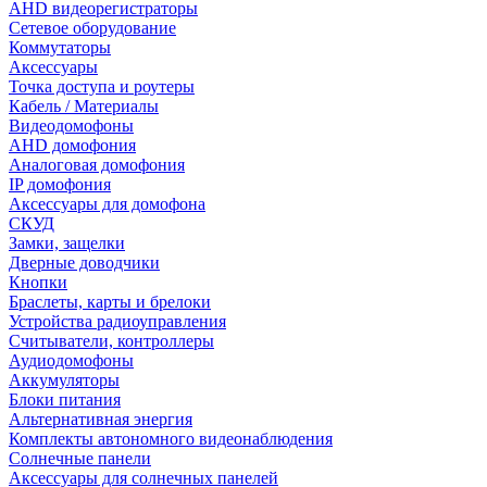
AHD видеорегистраторы
Сетевое оборудование
Коммутаторы
Аксессуары
Точка доступа и роутеры
Кабель / Материалы
Видеодомофоны
AHD домофония
Аналоговая домофония
IP домофония
Аксессуары для домофона
СКУД
Замки, защелки
Дверные доводчики
Кнопки
Браслеты, карты и брелоки
Устройства радиоуправления
Считыватели, контроллеры
Аудиодомофоны
Аккумуляторы
Блоки питания
Альтернативная энергия
Комплекты автономного видеонаблюдения
Солнечные панели
Аксессуары для солнечных панелей