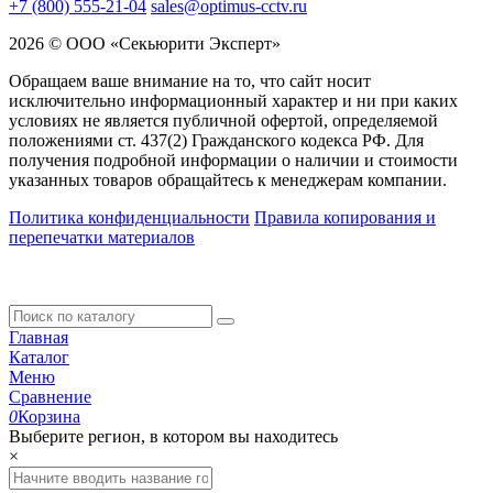
+7 (800) 555-21-04
sales@optimus-cctv.ru
2026 © ООО «Секьюрити Эксперт»
Обращаем ваше внимание на то, что сайт носит
исключительно информационный характер и ни при каких
условиях не является публичной офертой, определяемой
положениями ст. 437(2) Гражданского кодекса РФ. Для
получения подробной информации о наличии и стоимости
указанных товаров обращайтесь к менеджерам компании.
Политика конфиденциальности
Правила копирования и
перепечатки материалов
Главная
Каталог
Меню
Сравнение
0
Корзина
Выберите регион, в котором вы находитесь
×