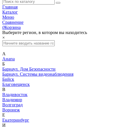
Главная
Каталог
Меню
Сравнение
0
Корзина
Выберите регион, в котором вы находитесь
×
А
Анапа
Б
Барнаул. Дом Безопасности
Барнаул. Системы видеонаблюдения
Бийск
Благовещенск
В
Владивосток
Владимир
Волгоград
Воронеж
Е
Екатеринбург
И