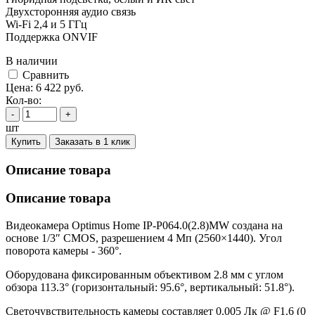
Двухсторонняя аудио связь
Wi-Fi 2,4 и 5 ГГц
Поддержка ONVIF
В наличии
Cравнить
Цена:
6 422
руб.
Кол-во:
-
+
шт
Купить
Заказать в 1 клик
Описание товара
Описание товара
Видеокамера Optimus Home IP-P064.0(2.8)MW создана на
основе 1/3″ CMOS, разрешением 4 Мп (2560×1440). Угол
поворота камеры - 360°.
Оборудована фиксированным объективом 2.8 мм с углом
обзора 113.3° (горизонтальный: 95.6°, вертикальный: 51.8°).
Светочувствительность камеры составляет 0.005 Лк @ F1.6 (0