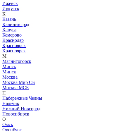
Ижевск
Иркутск
К
Казань
Калининград
Калуга
Кемерово
Краснодар
Красноярск
Красноярск
М
Магнитогорск
Минск
Минск
Москва
Москва Мир СБ
Москва МСБ
Н
Набережные Челны
Нальчик
Нижний Новгород
Новосибирск
О
Омск
Оренбург