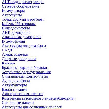
AHD видеорегистраторы
Сетевое оборудование
Коммутаторы
Аксессуары
Точка доступа и роутеры
Кабель / Материалы
Видеодомофоны
AHD домофония
Аналоговая домофония
IP домофония
Аксессуары для домофона
СКУД
Замки, защелки
Дверные доводчики
Кнопки
Браслеты, карты и брелоки
Устройства радиоуправления
Считыватели, контроллеры
Аудиодомофоны
Аккумуляторы
Блоки питания
Альтернативная энергия
Комплекты автономного видеонаблюдения
Солнечные панели
Аксессуары для солнечных панелей