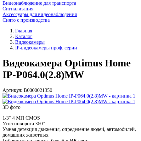
Видеонаблюдение для транспорта
Сигнализация
Аксессуары для видеонаблюдения
Снято с производства
Главная
Каталог
Видеокамеры
IP-видеокамеры проф. серии
Видеокамера Optimus Home
IP-P064.0(2.8)MW
Артикул:
В0000021350
3D фото
1/3" 4 МП CMOS
Угол поворота 360°
Умная детекция движения, определение людей, автомобилей,
домашних животных
Гибридная подсветка, белый и ИК свет