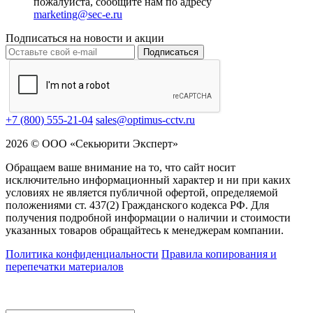
пожалуйста, сообщите нам по адресу
marketing@sec-e.ru
Подписаться на новости и акции
Подписаться
+7 (800) 555-21-04
sales@optimus-cctv.ru
2026 © ООО «Секьюрити Эксперт»
Обращаем ваше внимание на то, что сайт носит
исключительно информационный характер и ни при каких
условиях не является публичной офертой, определяемой
положениями ст. 437(2) Гражданского кодекса РФ. Для
получения подробной информации о наличии и стоимости
указанных товаров обращайтесь к менеджерам компании.
Политика конфиденциальности
Правила копирования и
перепечатки материалов