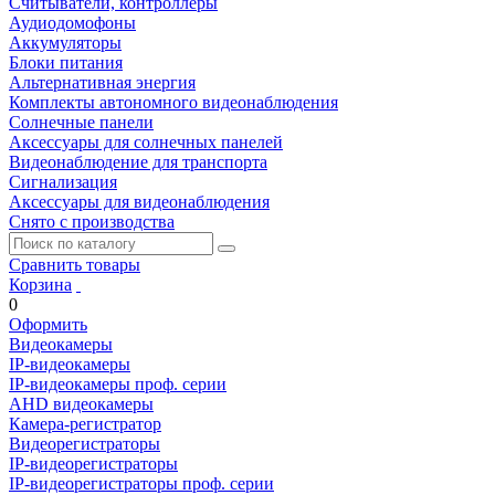
Считыватели, контроллеры
Аудиодомофоны
Аккумуляторы
Блоки питания
Альтернативная энергия
Комплекты автономного видеонаблюдения
Солнечные панели
Аксессуары для солнечных панелей
Видеонаблюдение для транспорта
Сигнализация
Аксессуары для видеонаблюдения
Снято с производства
Сравнить товары
Корзина
0
Оформить
Видеокамеры
IP-видеокамеры
IP-видеокамеры проф. серии
AHD видеокамеры
Камера-регистратор
Видеорегистраторы
IP-видеорегистраторы
IP-видеорегистраторы проф. серии