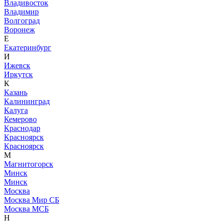
Владивосток
Владимир
Волгоград
Воронеж
Е
Екатеринбург
И
Ижевск
Иркутск
К
Казань
Калининград
Калуга
Кемерово
Краснодар
Красноярск
Красноярск
М
Магнитогорск
Минск
Минск
Москва
Москва Мир СБ
Москва МСБ
Н