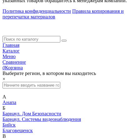
указанных товаров обращайтесь к менеджерам компании.
Политика конфиденциальности
Правила копирования и
перепечатки материалов
Главная
Каталог
Меню
Сравнение
0
Корзина
Выберите регион, в котором вы находитесь
×
А
Анапа
Б
Барнаул. Дом Безопасности
Барнаул. Системы видеонаблюдения
Бийск
Благовещенск
В