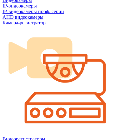
Видеокамеры
IP-видеокамеры
IP-видеокамеры проф. серии
AHD видеокамеры
Камера-регистратор
Видеорегистраторы