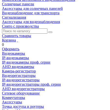
Солнечные панели
Аксессуары для солнечных панелей
Видеонаблюдение для транспорта
Сигнализация
Аксессуары для видеонаблюдения
Снято с производства
Сравнить товары
Корзина
0
Оформить
Видеокамеры
IP-видеокамеры
IP-видеокамеры проф. серии
AHD видеокамеры
Камера-регистратор
Видеорегистраторы
IP-видеорегистраторы
IP-видеорегистраторы проф. серии
AHD видеорегистраторы
Сетевое оборудование
Коммутаторы
Аксессуары
Точка доступа и роутеры