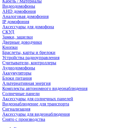
Кабель / Материалы
Видеодомофоны
AHD домофония
Аналоговая домофония
IP домофония
Аксессуары для домофона
СКУД
Замки, защелки
Дверные доводчики
Кнопки
Браслеты, карты и брелоки
Устройства радиоуправления
Считыватели, контроллеры
Аудиодомофоны
Аккумуляторы
Блоки питания
Альтернативная энергия
Комплекты автономного видеонаблюдения
Солнечные панели
Аксессуары для солнечных панелей
Видеонаблюдение для транспорта
Сигнализация
Аксессуары для видеонаблюдения
Снято с производства