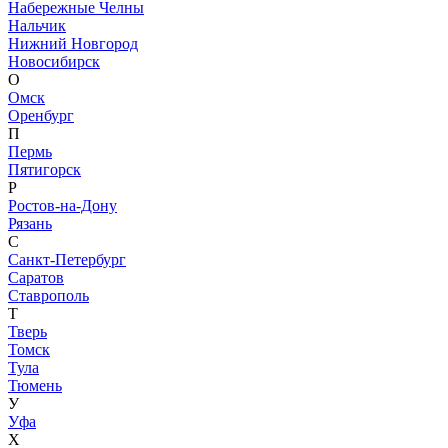
Набережные Челны
Нальчик
Нижний Новгород
Новосибирск
О
Омск
Оренбург
П
Пермь
Пятигорск
Р
Ростов-на-Дону
Рязань
С
Санкт-Петербург
Саратов
Ставрополь
Т
Тверь
Томск
Тула
Тюмень
У
Уфа
Х