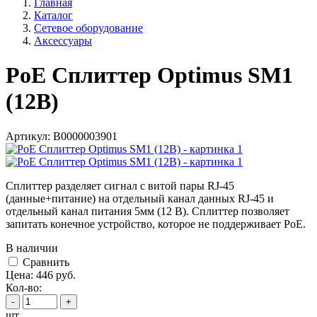
Главная
Каталог
Сетевое оборудование
Аксессуары
PoE Сплиттер Optimus SM1
(12B)
Артикул:
В0000003901
Сплиттер разделяет сигнал с витой пары RJ-45
(данные+питание) на отдельный канал данных RJ-45 и
отдельный канал питания 5мм (12 В). Сплиттер позволяет
запитать конечное устройство, которое не поддерживает PoE.
В наличии
Cравнить
Цена:
446
руб.
Кол-во:
-
+
шт