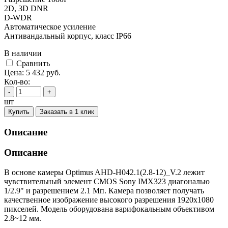
2D, 3D DNR
D-WDR
Автоматическое усиление
Антивандальный корпус, класс IP66
В наличии
Cравнить
Цена:
5 432
руб.
Кол-во:
-
+
шт
Купить
Заказать в 1 клик
Описание
Описание
В основе камеры Optimus AHD-H042.1(2.8-12)_V.2 лежит
чувствительный элемент CMOS Sony IMX323 диагональю
1/2.9" и разрешением 2.1 Мп. Камера позволяет получать
качественное изображение высокого разрешения 1920х1080
пикселей. Модель оборудована варифокальным объективом
2.8~12 мм.