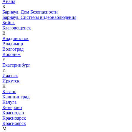
Анапа
Б
Барнаул. Дом Безопасности
Барнаул. Системы видеонаблюдения
Бийск
Благовещенск
В
Владивосток
Владимир
Волгоград
Воронеж
Е
Екатеринбург
И
Ижевск
Иркутск
К
Казань
Калининград
Калуга
Кемерово
Краснодар
Красноярск
Красноярск
М