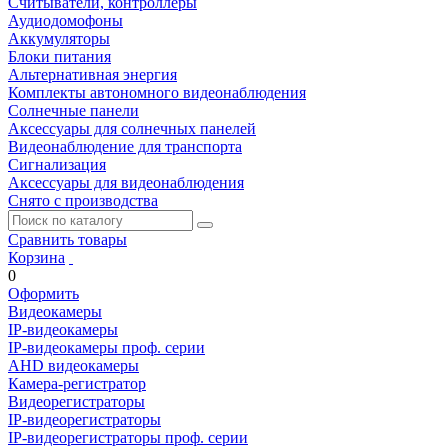
Считыватели, контроллеры
Аудиодомофоны
Аккумуляторы
Блоки питания
Альтернативная энергия
Комплекты автономного видеонаблюдения
Солнечные панели
Аксессуары для солнечных панелей
Видеонаблюдение для транспорта
Сигнализация
Аксессуары для видеонаблюдения
Снято с производства
Сравнить товары
Корзина
0
Оформить
Видеокамеры
IP-видеокамеры
IP-видеокамеры проф. серии
AHD видеокамеры
Камера-регистратор
Видеорегистраторы
IP-видеорегистраторы
IP-видеорегистраторы проф. серии