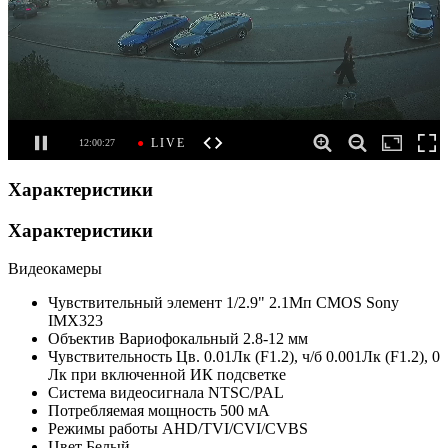
Характеристики
Характеристики
Видеокамеры
Чувствительный элемент
1/2.9" 2.1Мп CMOS Sony
IMX323
Объектив
Вариофокальный 2.8-12 мм
Чувствительность
Цв. 0.01Лк (F1.2), ч/б 0.001Лк (F1.2), 0
Лк при включенной ИК подсветке
Система видеосигнала
NTSC/PAL
Потребляемая мощность
500 мА
Режимы работы
AHD/TVI/CVI/CVBS
Цвет
Белый