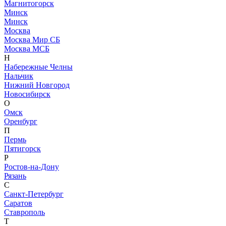
Магнитогорск
Минск
Минск
Москва
Москва Мир СБ
Москва МСБ
Н
Набережные Челны
Нальчик
Нижний Новгород
Новосибирск
О
Омск
Оренбург
П
Пермь
Пятигорск
Р
Ростов-на-Дону
Рязань
С
Санкт-Петербург
Саратов
Ставрополь
Т