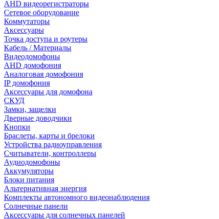
AHD видеорегистраторы
Сетевое оборудование
Коммутаторы
Аксессуары
Точка доступа и роутеры
Кабель / Материалы
Видеодомофоны
AHD домофония
Аналоговая домофония
IP домофония
Аксессуары для домофона
СКУД
Замки, защелки
Дверные доводчики
Кнопки
Браслеты, карты и брелоки
Устройства радиоуправления
Считыватели, контроллеры
Аудиодомофоны
Аккумуляторы
Блоки питания
Альтернативная энергия
Комплекты автономного видеонаблюдения
Солнечные панели
Аксессуары для солнечных панелей